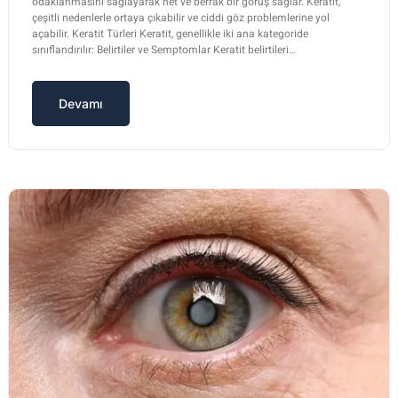
odaklanmasını sağlayarak net ve berrak bir görüş sağlar. Keratit,
çeşitli nedenlerle ortaya çıkabilir ve ciddi göz problemlerine yol
açabilir. Keratit Türleri Keratit, genellikle iki ana kategoride
sınıflandırılır: Belirtiler ve Semptomlar Keratit belirtileri…
Devamı