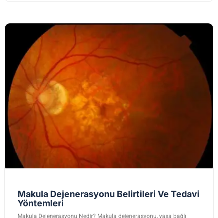
Makula Dejenerasyonu Belirtileri Ve Tedavi
Yöntemleri
Makula Dejenerasyonu Nedir? Makula dejenerasyonu, yaşa bağlı