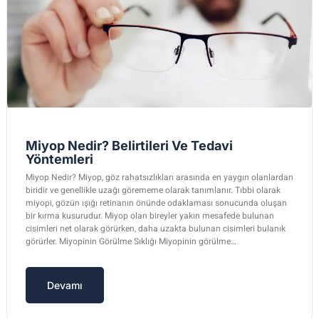
Miyop Nedir? Belirtileri Ve Tedavi
Yöntemleri
Miyop Nedir? Miyop, göz rahatsızlıkları arasında en yaygın olanlardan
biridir ve genellikle uzağı görememe olarak tanımlanır. Tıbbi olarak
miyopi, gözün ışığı retinanın önünde odaklaması sonucunda oluşan
bir kırma kusurudur. Miyop olan bireyler yakın mesafede bulunan
cisimleri net olarak görürken, daha uzakta bulunan cisimleri bulanık
görürler. Miyopinin Görülme Sıklığı Miyopinin görülme…
Devamı