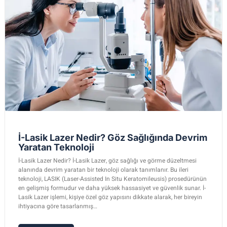
İ-Lasik Lazer Nedir? Göz Sağlığında Devrim
Yaratan Teknoloji
İ-Lasik Lazer Nedir? İ-Lasik Lazer, göz sağlığı ve görme düzeltmesi
alanında devrim yaratan bir teknoloji olarak tanımlanır. Bu ileri
teknoloji, LASIK (Laser-Assisted In Situ Keratomileusis) prosedürünün
en gelişmiş formudur ve daha yüksek hassasiyet ve güvenlik sunar. İ-
Lasik Lazer işlemi, kişiye özel göz yapısını dikkate alarak, her bireyin
ihtiyacına göre tasarlanmış…