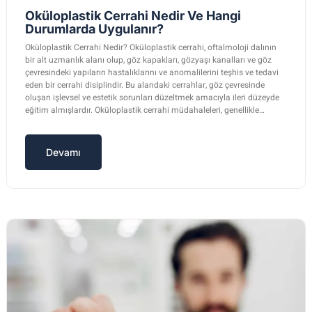
Oküloplastik Cerrahi Nedir Ve Hangi
Durumlarda Uygulanır?
Oküloplastik Cerrahi Nedir? Oküloplastik cerrahi, oftalmoloji dalının
bir alt uzmanlık alanı olup, göz kapakları, gözyaşı kanalları ve göz
çevresindeki yapıların hastalıklarını ve anomalilerini teşhis ve tedavi
eden bir cerrahi disiplindir. Bu alandaki cerrahlar, göz çevresinde
oluşan işlevsel ve estetik sorunları düzeltmek amacıyla ileri düzeyde
eğitim almışlardır. Oküloplastik cerrahi müdahaleleri, genellikle…
Devamı