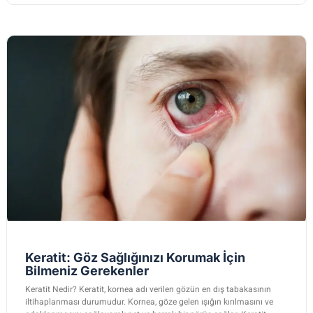
Keratit: Göz Sağlığınızı Korumak İçin
Bilmeniz Gerekenler
Keratit Nedir? Keratit, kornea adı verilen gözün en dış tabakasının
iltihaplanması durumudur. Kornea, göze gelen ışığın kırılmasını ve