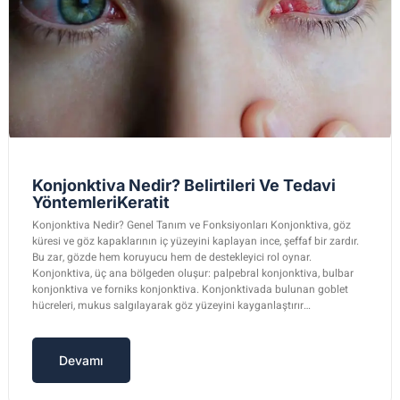
Konjonktiva Nedir? Belirtileri Ve Tedavi
YöntemleriKeratit
Konjonktiva Nedir? Genel Tanım ve Fonksiyonları Konjonktiva, göz
küresi ve göz kapaklarının iç yüzeyini kaplayan ince, şeffaf bir zardır.
Bu zar, gözde hem koruyucu hem de destekleyici rol oynar.
Konjonktiva, üç ana bölgeden oluşur: palpebral konjonktiva, bulbar
konjonktiva ve forniks konjonktiva. Konjonktivada bulunan goblet
hücreleri, mukus salgılayarak göz yüzeyini kayganlaştırır…
Devamı